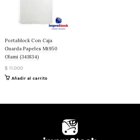
Portablock Con Caja
Guarda Papeles Mt950
Olami (341834)
$
11.000
Añadir al carrito