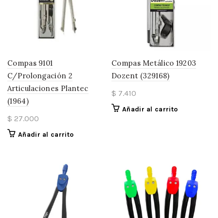
Compas 9101
Compas Metálico 19203
C/Prolongación 2
Dozent (329168)
Articulaciones Plantec
$
7.410
(1964)
Añadir al carrito
$
27.000
Añadir al carrito