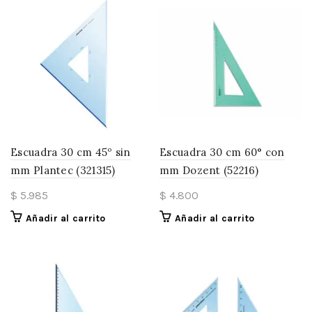
Escuadra 30 cm 45º sin
Escuadra 30 cm 60° con
mm Plantec (321315)
mm Dozent (52216)
$
5.985
$
4.800
Añadir al carrito
Añadir al carrito