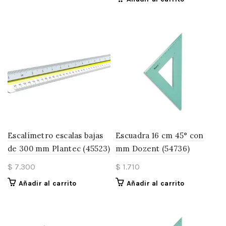
Escalímetro escalas bajas
Escuadra 16 cm 45° con
de 300 mm Plantec (45523)
mm Dozent (54736)
$
7.300
$
1.710
Añadir al carrito
Añadir al carrito