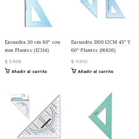
Escuadra 30 cm 60º con
Escuadra 3100 12CM 45º Y
mm Plantec (12314)
60º Plantec (16626)
$
5.928
$
4.902
Añadir al carrito
Añadir al carrito