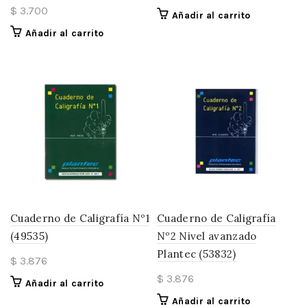
$
3.700
Añadir al carrito
Añadir al carrito
Cuaderno de Caligrafía Nº1
Cuaderno de Caligrafía
(49535)
Nº2 Nivel avanzado
Plantec (53832)
$
3.876
$
3.876
Añadir al carrito
Añadir al carrito