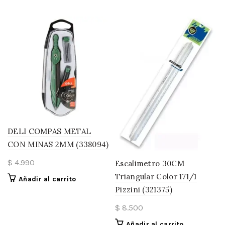
DELI COMPAS METAL
CON MINAS 2MM (338094)
$
4.990
Escalimetro 30CM
Triangular Color 171/1
Añadir al carrito
Pizzini (321375)
$
8.500
Añadir al carrito