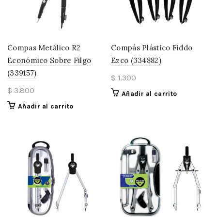
Compas Metálico R2
Compás Plástico Fiddo
Económico Sobre Filgo
Ezco (334882)
(339157)
$
1.300
$
3.800
Añadir al carrito
Añadir al carrito