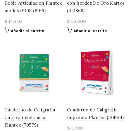
Doble Articulación Plantec
con Bordes De Oro Kartos
modelo 9103 (1966)
(341868)
$
14.250
$
33.000
Añadir al carrito
Añadir al carrito
Cuaderno de Caligrafía
Cuaderno de Caligrafía
Cursiva nivel inicial
Imprenta Plantec (301661)
Plantec (70579)
$
3.700