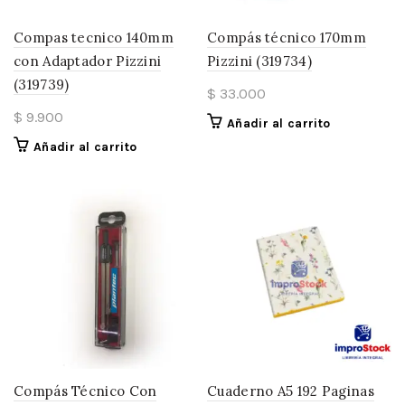
Compas tecnico 140mm
Compás técnico 170mm
con Adaptador Pizzini
Pizzini (319734)
(319739)
$
33.000
$
9.900
Añadir al carrito
Añadir al carrito
Compás Técnico Con
Cuaderno A5 192 Paginas