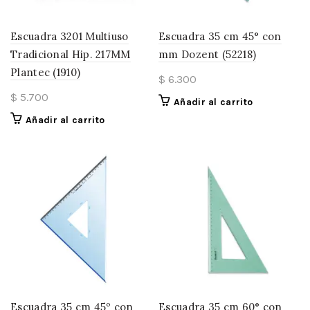
Escuadra 3201 Multiuso
Escuadra 35 cm 45° con
Tradicional Hip. 217MM
mm Dozent (52218)
Plantec (1910)
$
6.300
$
5.700
Añadir al carrito
Añadir al carrito
Escuadra 35 cm 45º con
Escuadra 35 cm 60° con