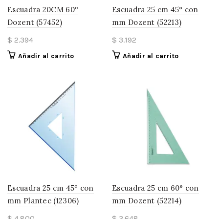
Escuadra 20CM 60º
Escuadra 25 cm 45° con
Dozent (57452)
mm Dozent (52213)
$
2.394
$
3.192
Añadir al carrito
Añadir al carrito
Escuadra 25 cm 45º con
Escuadra 25 cm 60° con
mm Plantec (12306)
mm Dozent (52214)
$
4.800
$
3.648