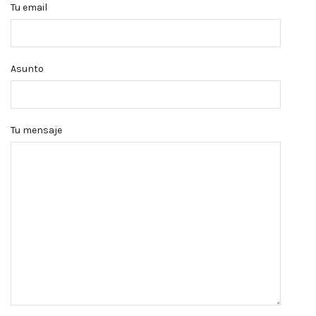
Tu email
Asunto
Tu mensaje