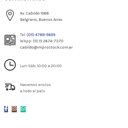
Av. Cabildo 1968
Belgrano, Buenos Aires
Tel:
(011) 4788-9699
WApp:
(11) 15 2674-7370
cabildo@improstock.com.ar
Lun-Sáb: 10:00 a 20:00
Hacemos envíos
a todo el país