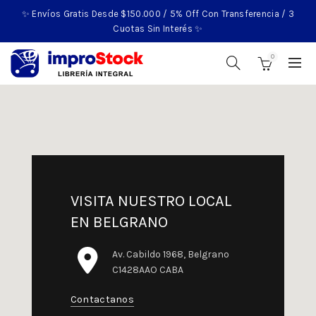
✨ Envíos Gratis Desde $150.000 / 5% Off Con Transferencia / 3
Cuotas Sin Interés ✨
0
VISITA NUESTRO LOCAL
EN BELGRANO
Av. Cabildo 1968, Belgrano
C1428AAO CABA
Contactanos