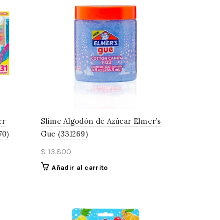
er
Slime Algodón de Azúcar Elmer’s
70)
Gue (331269)
$
13.800
Añadir al carrito