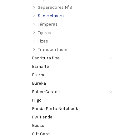
Separadores N°3
Slime elmers
Témperas
Tijeras
Tizas
Transportador
Escritura fina
Esmalte
Eterna
Eureka
Faber-Castell
Filgo
Funda Porta Notebook
FW Tienda
Gesso
Gift Card