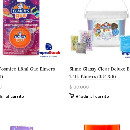
Cosmico 118ml Gue Elmers
Slime Glassy Clear Deluxe 
4)
1.41L Elmers (334756)
0
$
80.000
ir al carrito
Añadir al carrito