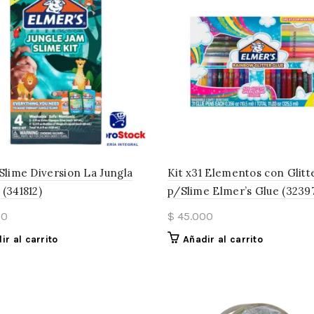
Slime Diversion La Jungla
Kit x31 Elementos con Glitt
(341812)
p/Slime Elmer’s Glue (3239
00
$
45.000
ir al carrito
Añadir al carrito