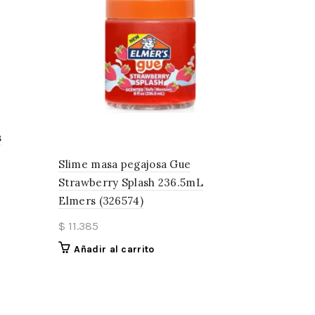
s
Slime masa pegajosa Gue
Strawberry Splash 236.5mL
Elmers (326574)
$
11.385
Añadir al carrito