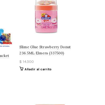
Slime Glue Strawberry Donut
236.5ML Elmers (337500)
Bucket
$
14.500
Añadir al carrito