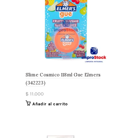
Slime Cosmico 118ml Gue Elmers
(342223)
$
11.000
Añadir al carrito