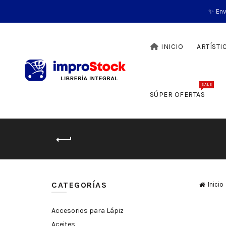
✨ Env
INICIO
ARTÍSTI
SALE
SÚPER OFERTAS
CATEGORÍAS
Inicio
Accesorios para Lápiz
Aceites