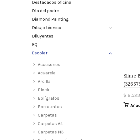
Destacados oficina
Día del padre
Diamond Painting
Dibujo técnico
Diluyentes
EQ
Escolar
Accesorios
Acuarela
Slime 
Arcilla
(32657
Block
$
9.523
Bolígrafos
Añad
Borratintas
Carpetas
Carpetas A4
Carpetas N3