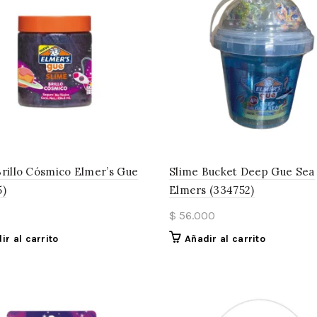
Brillo Cósmico Elmer’s Gue
Slime Bucket Deep Gue Sea
5)
Elmers (334752)
$
56.000
ir al carrito
Añadir al carrito