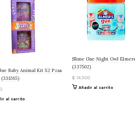
Slime Gue Night Owl Elmer
(337502)
Gue Baby Animal Kit X2 Pzas
$
14.500
 (331265)
Añadir al carrito
0
ir al carrito