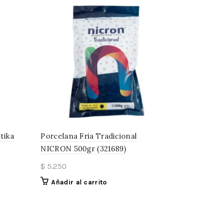
tika
Porcelana Fria Tradicional
NICRON 500gr (321689)
$
5.250
Añadir al carrito