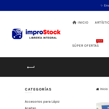
✨ Env
INICIO
ARTÍSTI
SALE
SÚPER OFERTAS
CATEGORÍAS
Inicio
Accesorios para Lápiz
Aceites