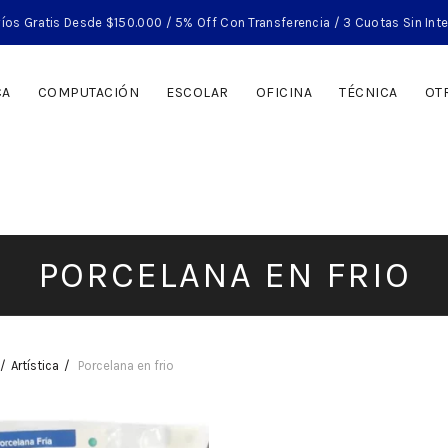
íos Gratis Desde $150.000 / 5% Off Con Transferencia / 3 Cuotas Sin Int
CA
COMPUTACIÓN
ESCOLAR
OFICINA
TÉCNICA
OT
PORCELANA EN FRIO
Artística
Porcelana en frio