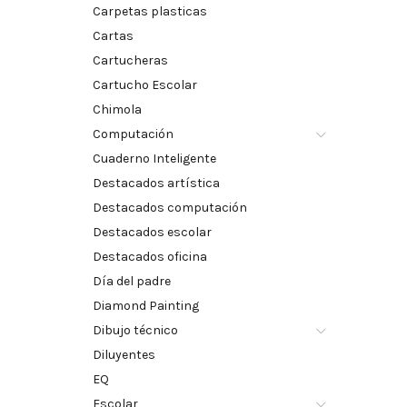
Carpetas plasticas
Cartas
Cartucheras
Cartucho Escolar
Chimola
Computación
Cuaderno Inteligente
Destacados artística
Destacados computación
Destacados escolar
Destacados oficina
Día del padre
Diamond Painting
Dibujo técnico
Diluyentes
EQ
Escolar