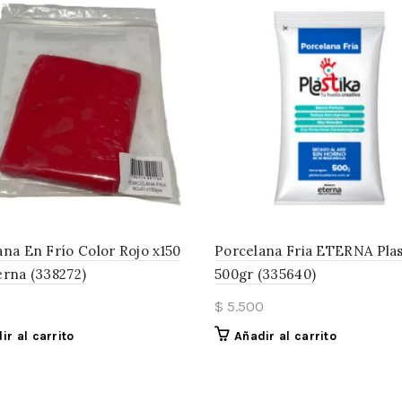
ana En Frío Color Rojo x150
Porcelana Fria ETERNA Plas
erna (338272)
500gr (335640)
$
5.500
ir al carrito
Añadir al carrito