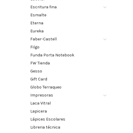
Escritura fina
Esmalte
Eterna
Eureka
Faber-Castell
Filgo
Funda Porta Notebook
FW Tienda
Gesso
Gift Card
Globo Terraqueo
Impresoras
Laca Vitral
Lapicera
Lápices Escolares
Libreria técnica