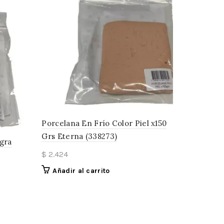
Porcelana En Frío Color Piel x150
Grs Eterna (338273)
gra
$
2.424
Añadir al carrito