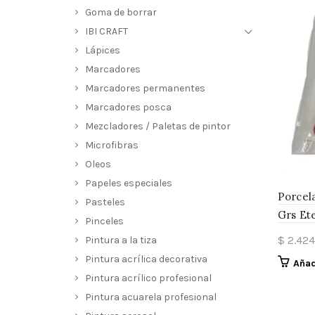
Goma de borrar
IBI CRAFT
Lápices
Marcadores
Marcadores permanentes
Marcadores posca
Mezcladores / Paletas de pintor
Microfibras
Oleos
Papeles especiales
Porcel
Pasteles
Grs Et
Pinceles
$
2.424
Pintura a la tiza
Pintura acrílica decorativa
Añad
Pintura acrílico profesional
Pintura acuarela profesional