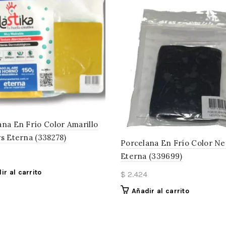
ana En Frío Color Amarillo
rs Eterna (338278)
Porcelana En Frío Color Ne
Eterna (339699)
ir al carrito
$
2.424
Añadir al carrito