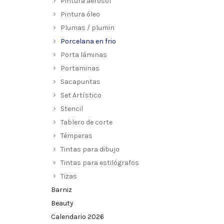
Pintura aerosol
Pintura óleo
Plumas / plumin
Porcelana en frio
Porta láminas
Portaminas
Sacapuntas
Set Artístico
Stencil
Tablero de corte
Témperas
Tintas para dibujo
Tintas para estilógrafos
Tizas
Barniz
Beauty
Calendario 2026