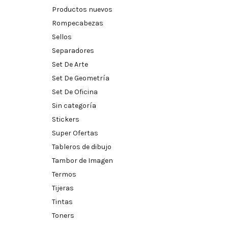
Productos nuevos
Rompecabezas
Sellos
Separadores
Set De Arte
Set De Geometría
Set De Oficina
Sin categoría
Stickers
Super Ofertas
Tableros de dibujo
Tambor de Imagen
Termos
Tijeras
Tintas
Toners