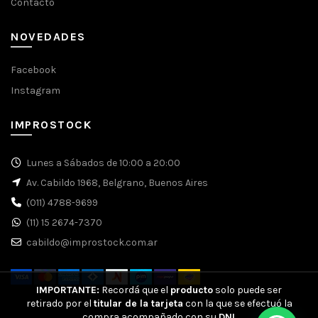
Contacto
NOVEDADES
Facebook
Instagram
IMPROSTOCK
Lunes a Sábados de 10:00 a 20:00
Av. Cabildo 1968, Belgrano, Buenos Aires
(011) 4788-9699
(11) 15 2674-7370
cabildo@improstock.com.ar
IMPORTANTE:
Recordá que el
producto
solo puede ser
retirado por el
titular de la tarjeta
con la que se efectuó la
compra acompañado con su
DNI
.