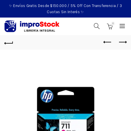
✨ Envíos Gratis Desde $150.000 / 5% Off Con Transferencia / 3
Cuotas Sin Interés ✨
0