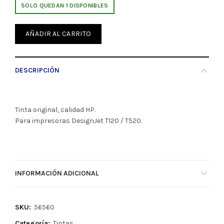
SOLO QUEDAN 1 DISPONIBLES
AÑADIR AL CARRITO
DESCRIPCIÓN
Tinta original, calidad HP.
Para impresoras DesignJet T120 / T520.
INFORMACIÓN ADICIONAL
SKU:
56560
Categoría:
Tintas