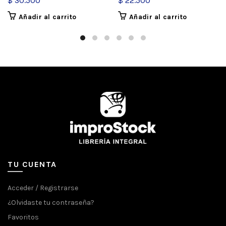
$
30.500
$
22.500
Añadir al carrito
Añadir al carrito
TU CUENTA
Acceder / Registrarse
¿Olvidaste tu contraseña?
Favoritos