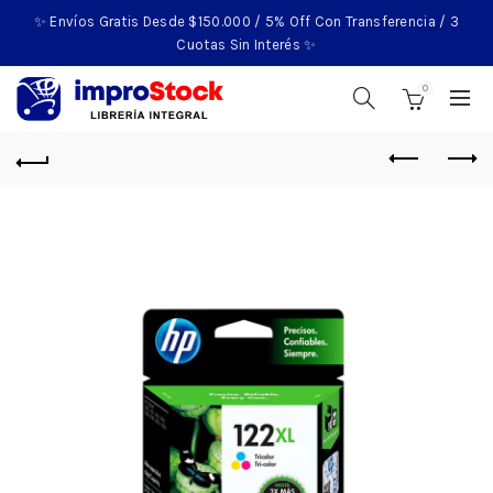
✨ Envíos Gratis Desde $150.000 / 5% Off Con Transferencia / 3
Cuotas Sin Interés ✨
0