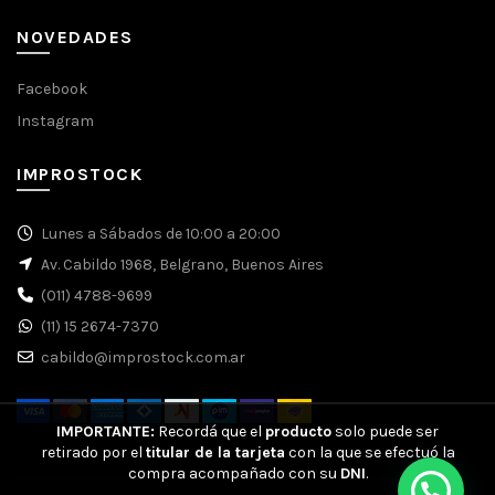
NOVEDADES
Facebook
Instagram
IMPROSTOCK
Lunes a Sábados de 10:00 a 20:00
Av. Cabildo 1968, Belgrano, Buenos Aires
(011) 4788-9699
(11) 15 2674-7370
cabildo@improstock.com.ar
IMPORTANTE:
Recordá que el
producto
solo puede ser
retirado por el
titular de la tarjeta
con la que se efectuó la
compra acompañado con su
DNI
.