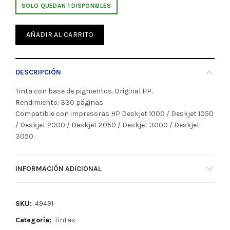
SOLO QUEDAN 1 DISPONIBLES
AÑADIR AL CARRITO
DESCRIPCIÓN
Tinta con base de pigmentos. Original HP.
Rendimiento: 330 páginas
Compatible con impresoras HP Deskjet 1000 / Deskjet 1050
/ Deskjet 2000 / Deskjet 2050 / Deskjet 3000 / Deskjet
3050.
INFORMACIÓN ADICIONAL
SKU:
49491
Categoría:
Tintas