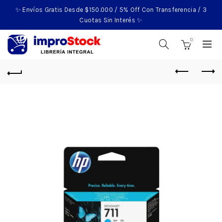
✨ Envíos Gratis Desde $150.000 / 5% Off Con Transferencia / 3
Cuotas Sin Interés ✨
0