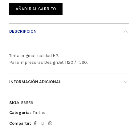
AÑADIR AL CARRITO
DESCRIPCIÓN
Tinta original, calidad HP.
Para impresoras DesignJet T120 / T520.
INFORMACIÓN ADICIONAL
SKU:
56559
Categoría:
Tintas
Compartir