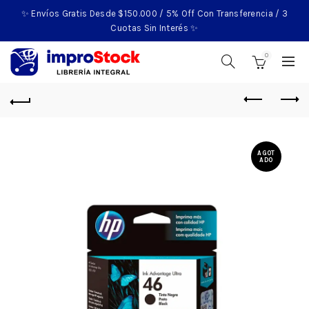
✨ Envíos Gratis Desde $150.000 / 5% Off Con Transferencia / 3
Cuotas Sin Interés ✨
0
AGOT
ADO