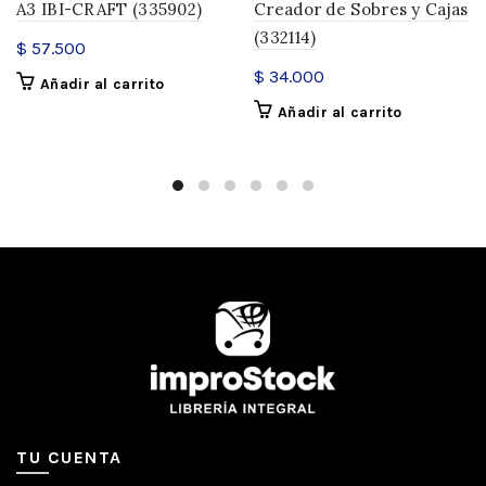
A3 IBI-CRAFT (335902)
Creador de Sobres y Cajas
(332114)
$
57.500
$
34.000
Añadir al carrito
Añadir al carrito
TU CUENTA