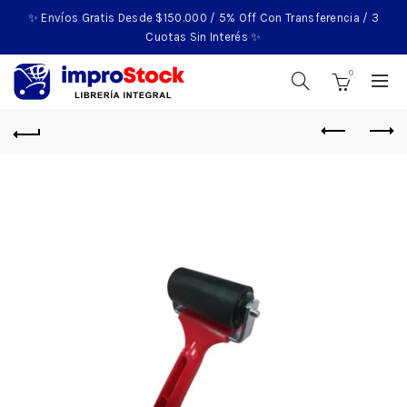
✨ Envíos Gratis Desde $150.000 / 5% Off Con Transferencia / 3
Cuotas Sin Interés ✨
0