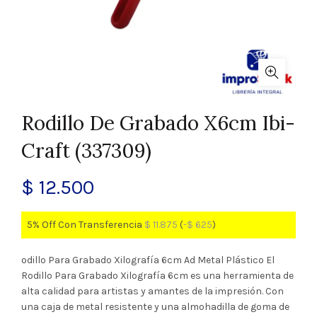
Rodillo De Grabado X6cm Ibi-
Craft (337309)
$
12.500
5% Off Con Transferencia
$
11.875
(
-
$
625
)
odillo Para Grabado Xilografía 6cm Ad Metal Plástico El
Rodillo Para Grabado Xilografía 6cm es una herramienta de
alta calidad para artistas y amantes de la impresión. Con
una caja de metal resistente y una almohadilla de goma de