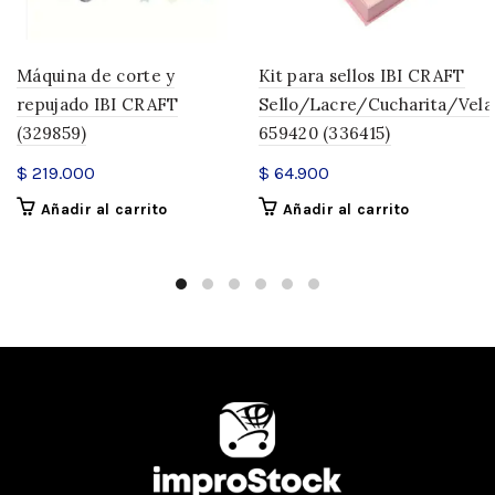
Máquina de corte y
Kit para sellos IBI CRAFT
repujado IBI CRAFT
Sello/Lacre/Cucharita/Vela
(329859)
659420 (336415)
$
219.000
$
64.900
Añadir al carrito
Añadir al carrito