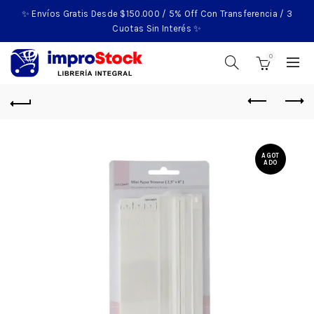
✨ Envíos Gratis Desde $150.000 / 5% Off Con Transferencia / 3
Cuotas Sin Interés ✨
0
AGOT
ADO