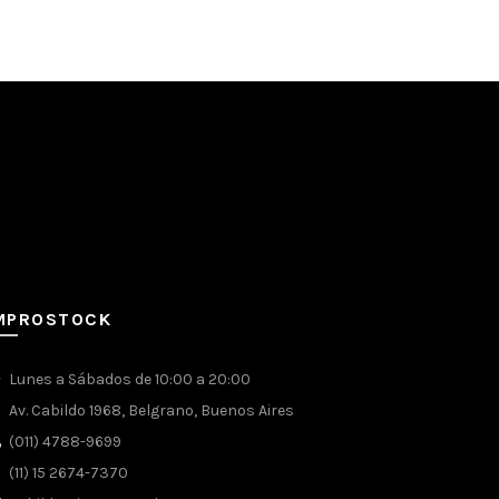
MPROSTOCK
Lunes a Sábados de 10:00 a 20:00
Av. Cabildo 1968, Belgrano, Buenos Aires
(011) 4788-9699
(11) 15 2674-7370