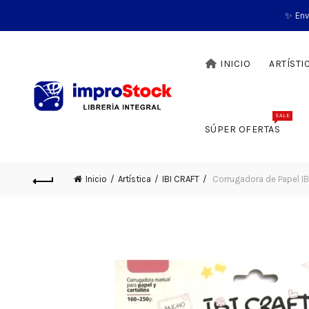
✨ Env
INICIO
ARTÍSTI
SALE
SÚPER OFERTAS
Inicio
Artística
IBI CRAFT
Corrugadora de Papel I