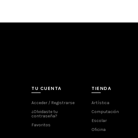
TU CUENTA
TIENDA
Acceder / Registrarse
Artística
¿Olvidaste tu
Computación
contraseña?
Escolar
Favoritos
Oficina