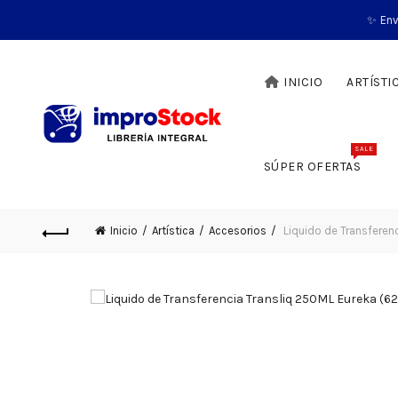
✨ Env
INICIO
ARTÍSTI
SALE
SÚPER OFERTAS
Inicio
Artística
Accesorios
Liquido de Transferen