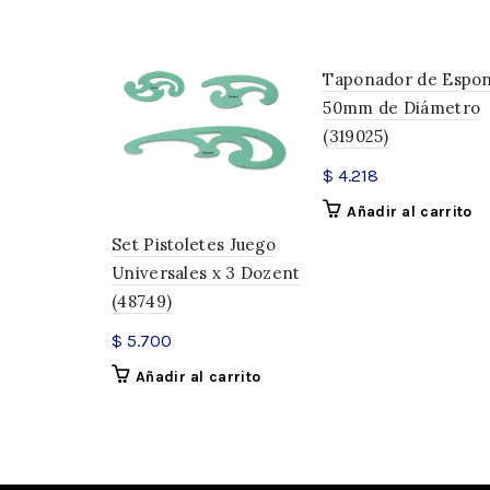
Taponador de Espon
50mm de Diámetro
(319025)
$
4.218
Añadir al carrito
Set Pistoletes Juego
Universales x 3 Dozent
(48749)
$
5.700
Añadir al carrito