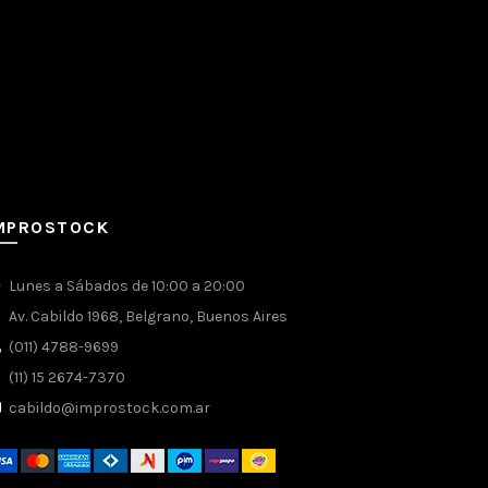
MPROSTOCK
Lunes a Sábados de 10:00 a 20:00
a
Av. Cabildo 1968, Belgrano, Buenos Aires
(011) 4788-9699
(11) 15 2674-7370
cabildo@improstock.com.ar