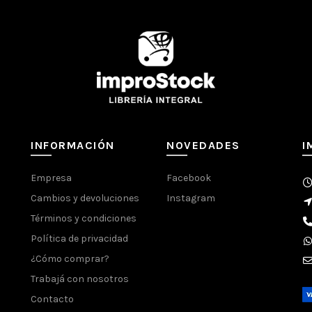
INFORMACIÓN ADICIONAL
INFORMACIÓN
NOVEDADES
I
SKU:
62557
Empresa
Facebook
Categorías:
Accesorios
,
Eurek
Cambios y devoluciones
Instagram
Compartir
Términos y condiciones
Política de privacidad
¿Cómo comprar?
Trabajá con nosotros
Contacto