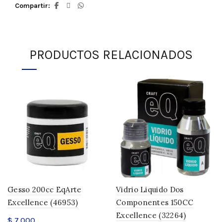
Compartir
PRODUCTOS RELACIONADOS
Gesso 200cc EqArte
Vidrio Liquido Dos
Excellence (46953)
Componentes 150CC
Excellence (32264)
$
7.000