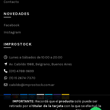
Contacto
NOVEDADES
Facebook
Instagram
IMPROSTOCK
Lunes a Sábados de 10:00 a 20:00
Av. Cabildo 1968, Belgrano, Buenos Aires
(011) 4788-9699
(11) 15 2674-7370
cabildo@improstock.com.ar
IMPORTANTE:
Recordá que el
producto
solo puede ser
retirado por el
titular de la tarjeta
con la que se efectuó la