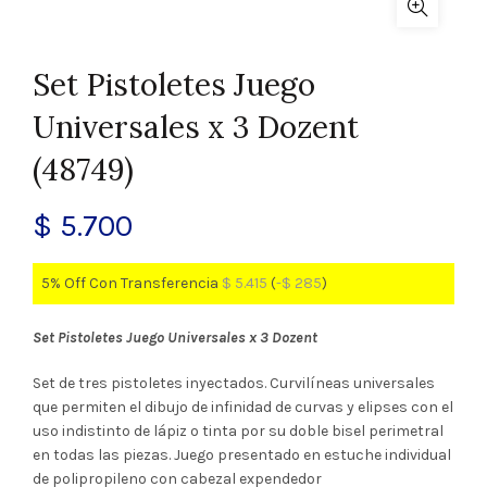
Set Pistoletes Juego
Universales x 3 Dozent
(48749)
$
5.700
5% Off Con Transferencia
$
5.415
(
-
$
285
)
Set Pistoletes Juego Universales x 3 Dozent
Set de tres pistoletes inyectados. Curvilíneas universales
que permiten el dibujo de infinidad de curvas y elipses con el
uso indistinto de lápiz o tinta por su doble bisel perimetral
en todas las piezas. Juego presentado en estuche individual
de polipropileno con cabezal expendedor