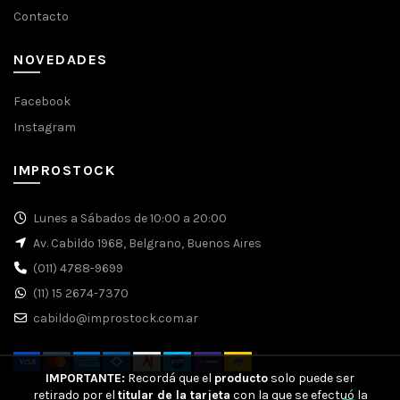
Contacto
NOVEDADES
Facebook
Instagram
IMPROSTOCK
Lunes a Sábados de 10:00 a 20:00
Av. Cabildo 1968, Belgrano, Buenos Aires
(011) 4788-9699
(11) 15 2674-7370
cabildo@improstock.com.ar
IMPORTANTE:
Recordá que el
producto
solo puede ser
retirado por el
titular de la tarjeta
con la que se efectuó la