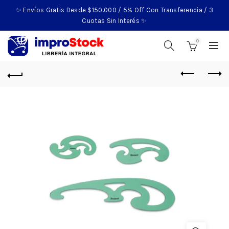
✨ Envíos Gratis Desde $150.000 / 5% Off Con Transferencia / 3
Cuotas Sin Interés ✨
0