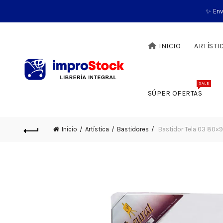
✨ Env
INICIO
ARTÍSTI
SALE
SÚPER OFERTAS
Inicio
Artística
Bastidores
Bastidor Tela 03 80×9