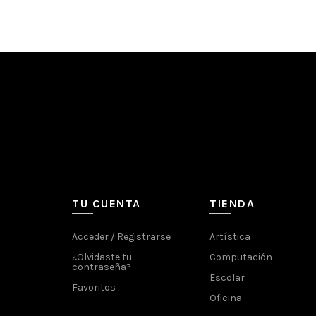
TU CUENTA
TIENDA
Acceder / Registrarse
Artística
¿Olvidaste tu
Computación
contraseña?
Escolar
Favoritos
Oficina