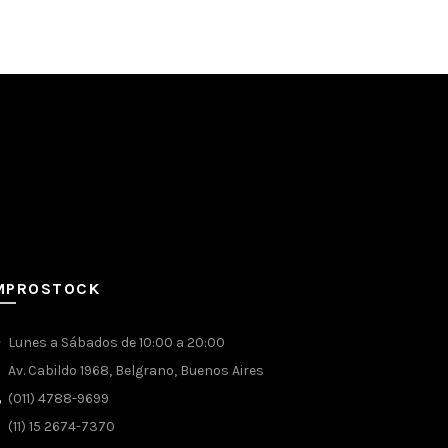
MPROSTOCK
Lunes a Sábados de 10:00 a 20:00
Av. Cabildo 1968, Belgrano, Buenos Aires
(011) 4788-9699
(11) 15 2674-7370