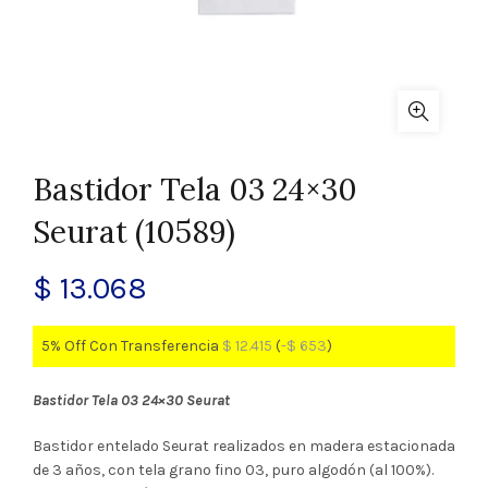
Bastidor Tela 03 24×30
Seurat (10589)
$
13.068
5% Off Con Transferencia
$
12.415
(
-
$
653
)
Bastidor Tela 03 24×30 Seurat
Bastidor entelado Seurat realizados en madera estacionada
de 3 años, con tela grano fino 03, puro algodón (al 100%).