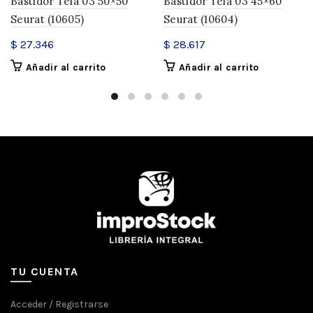
Bastidor Tela 03 50×50
Bastidor Tela 03 45×60
Seurat (10605)
Seurat (10604)
$
27.346
$
28.617
Añadir al carrito
Añadir al carrito
TU CUENTA
Acceder / Registrarse