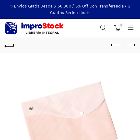
✨ Envíos Gratis Desde $150.000 / 5% Off Con Transferencia / 3
Cuotas Sin Interés ✨
0