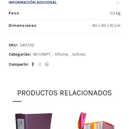
INFORMACIÓN ADICIONAL
Peso
0,1 kg
Dimensiones
40 × 30 × 10 cm
SKU:
340732
Categorías:
IBI CRAFT
,
Oficina
,
Sobres
Compartir
PRODUCTOS RELACIONADOS