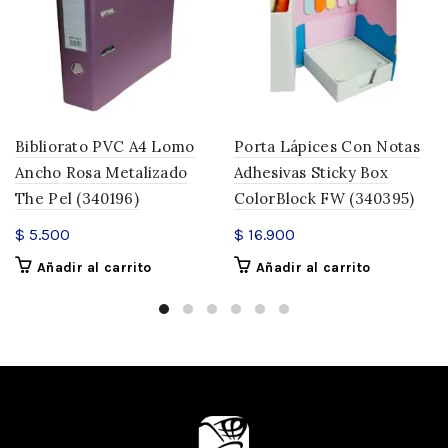
Bibliorato PVC A4 Lomo
Porta Lápices Con Notas
Ancho Rosa Metalizado
Adhesivas Sticky Box
The Pel (340196)
ColorBlock FW (340395)
$
5.500
$
16.900
Añadir al carrito
Añadir al carrito