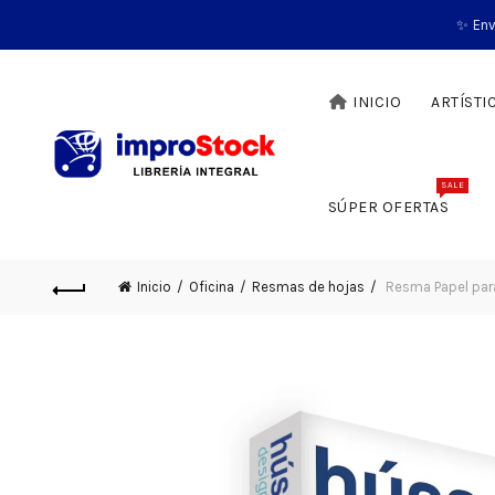
✨ Env
INICIO
ARTÍSTI
SALE
SÚPER OFERTAS
Inicio
Oficina
Resmas de hojas
Resma Papel para