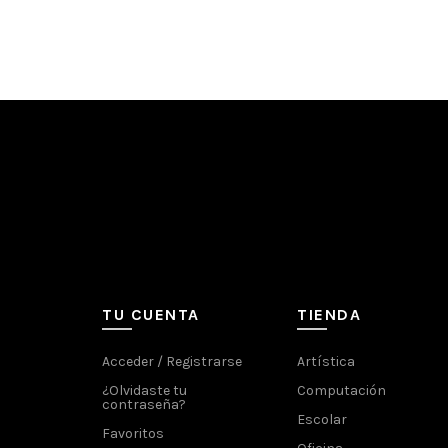
TU CUENTA
TIENDA
Acceder / Registrarse
Artística
¿Olvidaste tu
Computación
contraseña?
Escolar
Favoritos