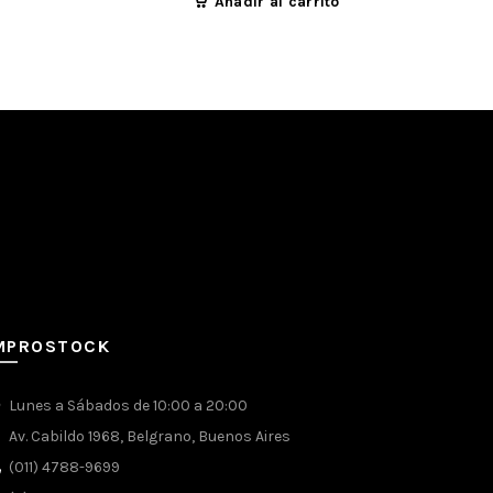
Añadir al carrito
MPROSTOCK
Lunes a Sábados de 10:00 a 20:00
Av. Cabildo 1968, Belgrano, Buenos Aires
(011) 4788-9699