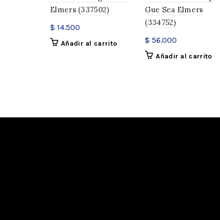
Elmers (337502)
Gue Sea Elmers
(334752)
$
14.500
$
56.000
Añadir al carrito
Añadir al carrito