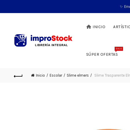
✨ Env
INICIO
ARTÍSTI
SALE
SÚPER OFERTAS
Inicio
Escolar
Slime elmers
Slime Trasparente E