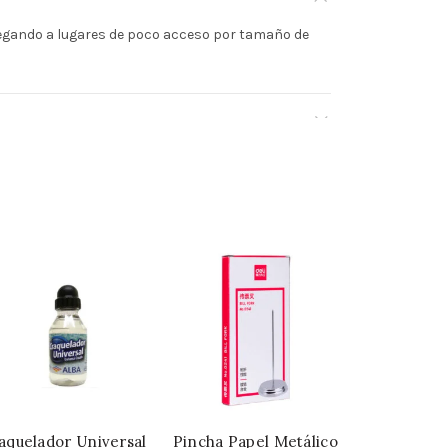
llegando a lugares de poco acceso por tamaño de
aquelador Universal
Pincha Papel Metálico
Diluyente 