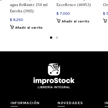
agua Brillante 250 ml
Excellence (46953)
Ge
Eureka (3915)
$
7.000
$
5
$
8.250
Añadir al carrito
Añadir al carrito
INFORMACIÓN
NOVEDADES
I