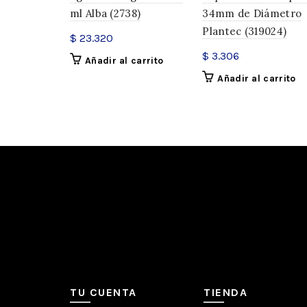
ml Alba (2738)
34mm de Diámetro
Plantec (319024)
$
23.320
$
3.306
Añadir al carrito
Añadir al carrito
TU CUENTA
TIENDA