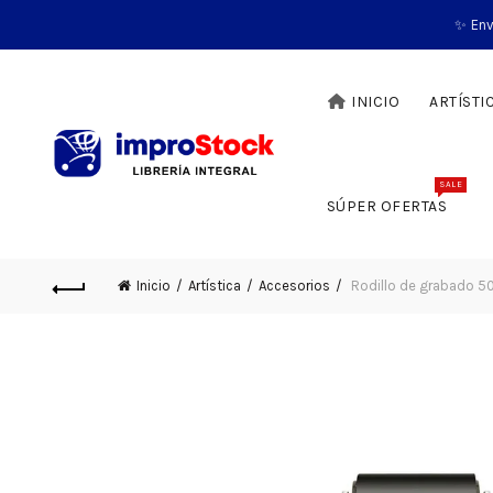
✨ Env
INICIO
ARTÍSTI
SALE
SÚPER OFERTAS
Inicio
Artística
Accesorios
Rodillo de grabado 5