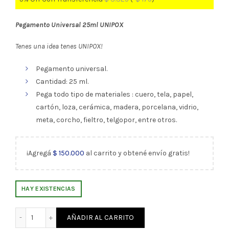
Pegamento Universal 25ml UNIPOX
Tenes una idea tenes UNIPOX!
Pegamento universal.
Cantidad: 25 ml.
Pega todo tipo de materiales : cuero, tela, papel,
cartón, loza, cerámica, madera, porcelana, vidrio,
meta, corcho, fieltro, telgopor, entre otros.
¡Agregá
$
150.000
al carrito y obtené envío gratis!
HAY EXISTENCIAS
Pegamento Universal 25ml UNIPOX (359) cantidad
AÑADIR AL CARRITO