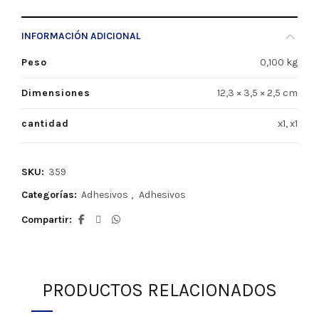
INFORMACIÓN ADICIONAL
Peso
0,100 kg
Dimensiones
12,3 × 3,5 × 2,5 cm
cantidad
x1, x1
SKU:
359
Categorías:
Adhesivos
,
Adhesivos
Compartir
PRODUCTOS RELACIONADOS