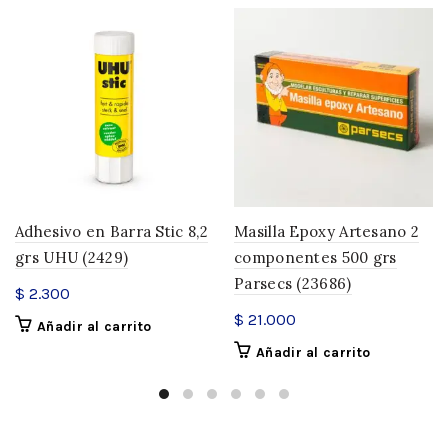
Adhesivo en Barra Stic 8,2
Masilla Epoxy Artesano 2
grs UHU (2429)
componentes 500 grs
Parsecs (23686)
$
2.300
$
21.000
Añadir al carrito
Añadir al carrito