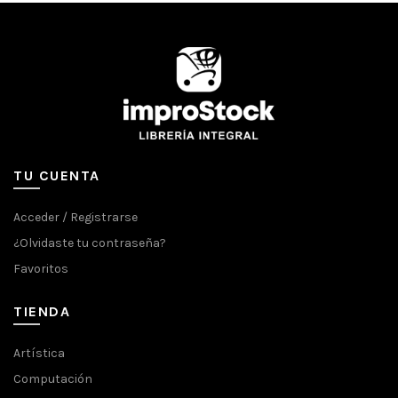
TU CUENTA
Acceder / Registrarse
¿Olvidaste tu contraseña?
Favoritos
TIENDA
Artística
Computación