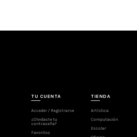
TU CUENTA
TIENDA
Acceder / Registrarse
Artística
¿Olvidaste tu
Computación
contraseña?
Escolar
Favoritos