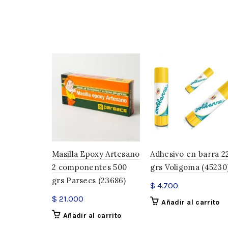
Masilla Epoxy Artesano
Adhesivo en barra 2
2 componentes 500
grs Voligoma (45230
grs Parsecs (23686)
$
4.700
$
21.000
Añadir al carrito
Añadir al carrito