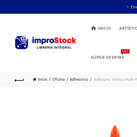
✨ Env
INICIO
ARTÍSTI
SALE
SÚPER OFERTAS
Inicio
Oficina
Adhesivos
Adhesivo Vinílico Multi-