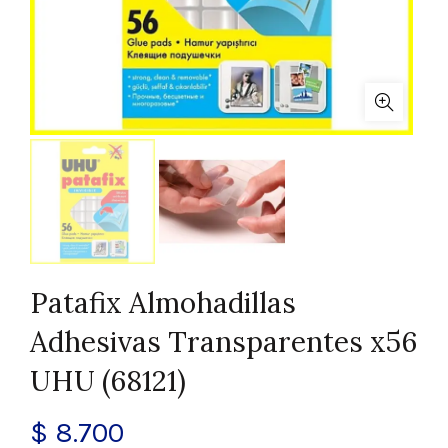
Patafix Almohadillas
Adhesivas Transparentes x56
UHU (68121)
$
8.700