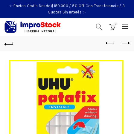
✨ Envíos Gratis Desde $150.000 / 5% Off Con Transferencia / 3
Cuotas Sin Interés ✨
0