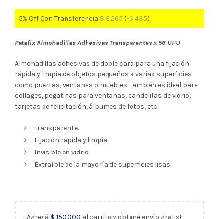
5% Off Con Transferencia
$
8.265
(
-
$
435
)
Patafix Almohadillas Adhesivas Transparentes x 56 UHU
Almohadillas adhesivas de doble cara para una fijación
rápida y limpia de objetos pequeños a varias superficies
como puertas, ventanas o muebles. También es ideal para
collages, pegatinas para ventanas, candelitas de vidrio,
tarjetas de felicitación, álbumes de fotos, etc.
Transparente.
Fijación rápida y limpia.
Invisible en vidrio.
Extraíble de la mayoría de superficies lisas.
¡Agregá
$
150.000
al carrito y obtené envío gratis!