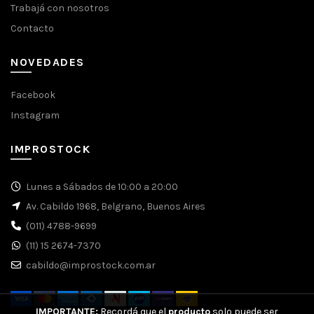
Trabajá con nosotros
Contacto
NOVEDADES
Facebook
Instagram
IMPROSTOCK
Lunes a Sábados de 10:00 a 20:00
Av. Cabildo 1968, Belgrano, Buenos Aires
(011) 4788-9699
(11) 15 2674-7370
cabildo@improstock.com.ar
IMPORTANTE:
Recordá que el
producto
solo puede ser