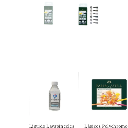
Líquido Lavapinceles
Lápices Polychromo