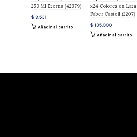
250 Ml Eterna (42379)
x24 Colores en Lata
Faber Castell (2207)
$
9.531
$
135.000
Añadir al carrito
Añadir al carrito