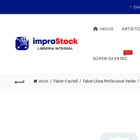
✨ Env
INICIO
ARTÍSTI
SALE
SÚPER OFERTAS
Inicio
Faber-Castell
Faber Línea Profecional Verde