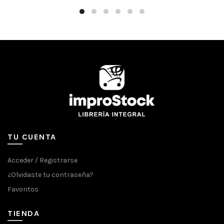
TU CUENTA
Acceder / Registrarse
¿Olvidaste tu contraseña?
Favoritos
TIENDA