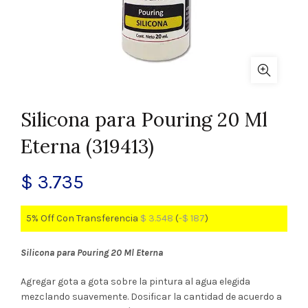
Silicona para Pouring 20 Ml
Eterna (319413)
$
3.735
5% Off Con Transferencia
$
3.548
(
-
$
187
)
Silicona para Pouring 20 Ml Eterna
Agregar gota a gota sobre la pintura al agua elegida
mezclando suavemente. Dosificar la cantidad de acuerdo a