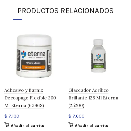
PRODUCTOS RELACIONADOS
Adhesivo y Barniz
Glaceador Acrílico
Decoupage Flexible 200
Brillante 125 Ml Eterna
Ml Eterna (63968)
(25200)
$
7.130
$
7.600
Añadir al carrito
Añadir al carrito