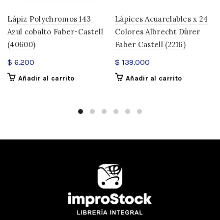
Lápiz Polychromos 143
Lápices Acuarelables x 24
Azul cobalto Faber-Castell
Colores Albrecht Dürer
(40600)
Faber Castell (2216)
$
6.200
$
139.000
Añadir al carrito
Añadir al carrito