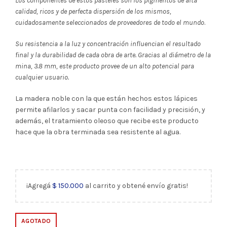
Los componentes de estos pasteles son los pigmentos de alta
calidad, ricos y de perfecta dispersión de los mismos,
cuidadosamente seleccionados de proveedores de todo el mundo
.
Su resistencia a la luz y concentración influencian el resultado
final y la durabilidad de cada obra de arte. Gracias al diámetro de la
mina, 3.8 mm, este producto provee de un alto potencial para
cualquier usuario.
La madera noble con la que están hechos estos lápices
permite afilarlos y sacar punta con facilidad y precisión, y
además, el tratamiento oleoso que recibe este producto
hace que la obra terminada sea resistente al agua.
¡Agregá
$
150.000
al carrito y obtené envío gratis!
AGOTADO