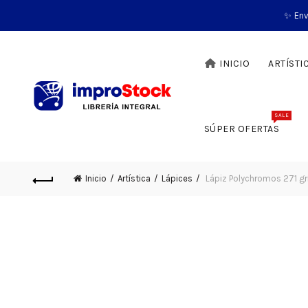
✨ Env
INICIO
ARTÍSTI
SALE
SÚPER OFERTAS
Inicio
Artística
Lápices
Lápiz Polychromos 271 gri