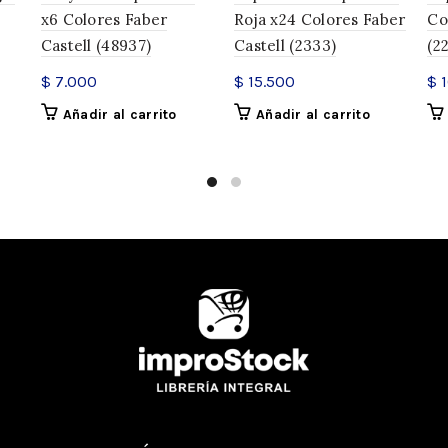
x6 Colores Faber
Roja x24 Colores Faber
Co
Compartir
Castell (48937)
Castell (2333)
(2
$
7.000
$
15.500
$
1
Añadir al carrito
Añadir al carrito