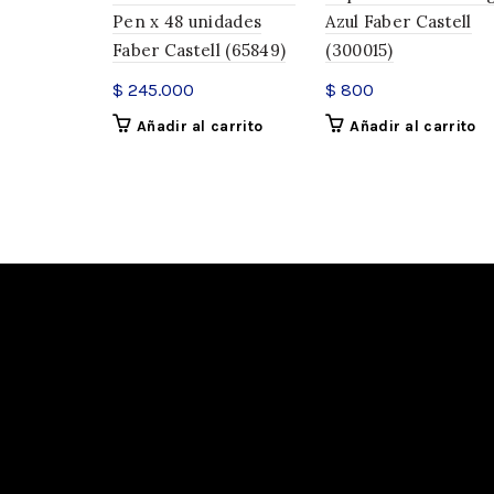
Pen x 48 unidades
Azul Faber Castell
Faber Castell (65849)
(300015)
$
245.000
$
800
Añadir al carrito
Añadir al carrito