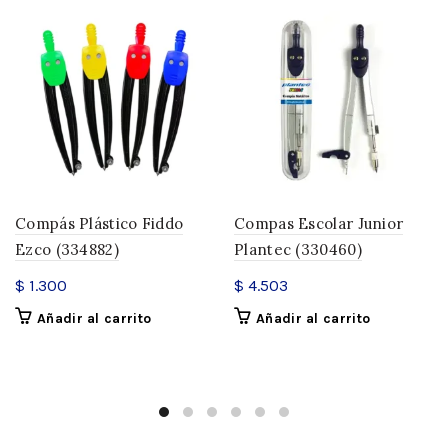
Compás Plástico Fiddo
Compas Escolar Junior
Ezco (334882)
Plantec (330460)
$
1.300
$
4.503
Añadir al carrito
Añadir al carrito