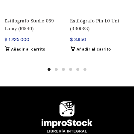
Estilografo Studio 069
Estilógrafo Pin 1,0 Uni
Lamy (61540)
(330083)
$
1.225.000
$
3.950
Añadir al carrito
Añadir al carrito