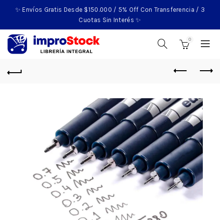
✨ Envíos Gratis Desde $150.000 / 5% Off Con Transferencia / 3
Cuotas Sin Interés ✨
0