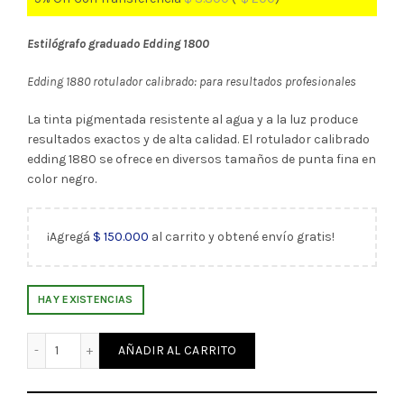
Estilógrafo graduado Edding 1800
Edding 1880 rotulador calibrado: para resultados profesionales
La tinta pigmentada resistente al agua y a la luz produce
resultados exactos y de alta calidad. El rotulador calibrado
edding 1880 se ofrece en diversos tamaños de punta fina en
color negro.
¡Agregá
$
150.000
al carrito y obtené envío gratis!
HAY EXISTENCIAS
Estilógrafo Graduado 1800 Edding (15706) cantidad
AÑADIR AL CARRITO