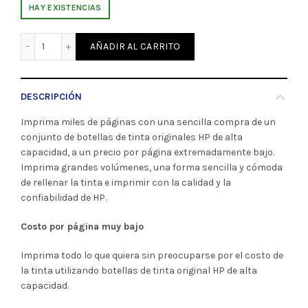
HAY EXISTENCIAS
Botella de Tinta GT52 Cyan 70ml HP (68687) cantidad
AÑADIR AL CARRITO
DESCRIPCIÓN
Imprima miles de páginas con una sencilla compra de un
conjunto de botellas de tinta originales HP de alta
capacidad, a un precio por página extremadamente bajo.
Imprima grandes volúmenes, una forma sencilla y cómoda
de rellenar la tinta e imprimir con la calidad y la
confiabilidad de HP.
Costo por página muy bajo
Imprima todo lo que quiera sin preocuparse por el costo de
la tinta utilizando botellas de tinta original HP de alta
capacidad.