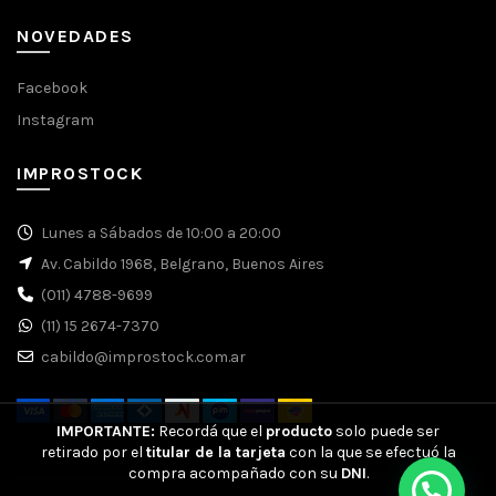
NOVEDADES
Facebook
Instagram
IMPROSTOCK
Lunes a Sábados de 10:00 a 20:00
Av. Cabildo 1968, Belgrano, Buenos Aires
(011) 4788-9699
(11) 15 2674-7370
cabildo@improstock.com.ar
IMPORTANTE:
Recordá que el
producto
solo puede ser
retirado por el
titular de la tarjeta
con la que se efectuó la
compra acompañado con su
DNI
.