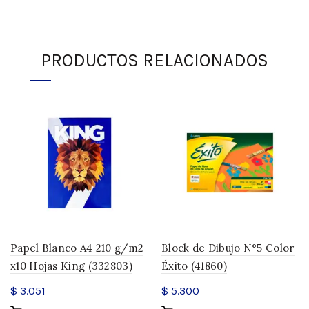
PRODUCTOS RELACIONADOS
Papel Blanco A4 210 g/m2
Block de Dibujo N°5 Color
x10 Hojas King (332803)
Éxito (41860)
$
3.051
$
5.300