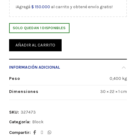
¡Agregá
$
150.000
al carrito y obtené envío gratis!
SOLO QUEDAN 1 DISPONIBLES
AÑADIR AL CARRITO
INFORMACIÓN ADICIONAL
Peso
0,400 kg
Dimensiones
30 × 22 × 1 cm
SKU:
327473
Categoría:
Block
Compartir