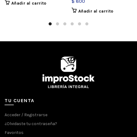
$
800
Añadir al carrito
Añadir al carrito
TU CUENTA
Acceder / Registrarse
¿Olvidaste tu contraseña?
Favoritos