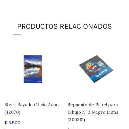
PRODUCTOS RELACIONADOS
Block Rayado Oficio Avon
Repuesto de Papel para
(42070)
Dibujo N°3 Negro Luma
(300381)
$
5.800