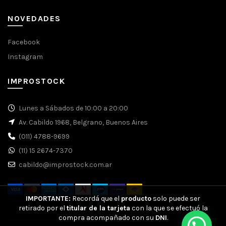
NOVEDADES
Facebook
Instagram
IMPROSTOCK
Lunes a Sábados de 10:00 a 20:00
Av. Cabildo 1968, Belgrano, Buenos Aires
(011) 4788-9699
(11) 15 2674-7370
cabildo@improstock.com.ar
IMPORTANTE:
Recordá que el
producto
solo puede ser
retirado por el
titular de la tarjeta
con la que se efectuó la
compra acompañado con su
DNI
.