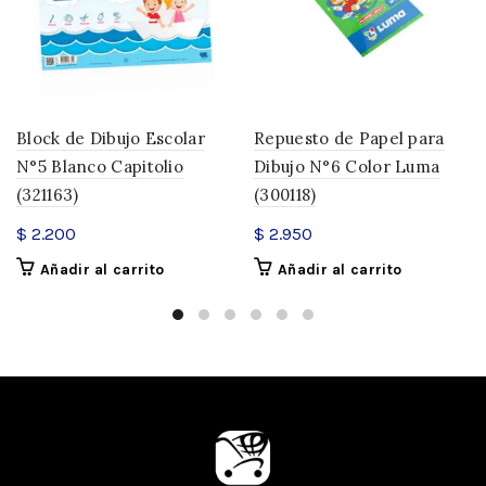
Block de Dibujo Escolar
Repuesto de Papel para
N°5 Blanco Capitolio
Dibujo N°6 Color Luma
(321163)
(300118)
$
2.200
$
2.950
Añadir al carrito
Añadir al carrito