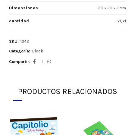
Dimensiones
30 × 20 × 2 cm
cantidad
x1, x1
SKU:
1242
Categoría:
Block
Compartir
PRODUCTOS RELACIONADOS