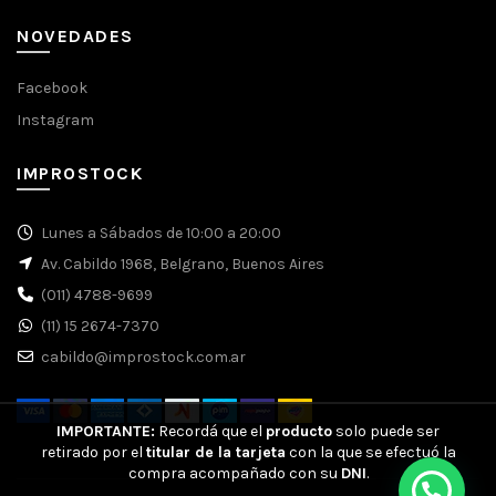
NOVEDADES
Facebook
Instagram
IMPROSTOCK
Lunes a Sábados de 10:00 a 20:00
Av. Cabildo 1968, Belgrano, Buenos Aires
(011) 4788-9699
(11) 15 2674-7370
cabildo@improstock.com.ar
IMPORTANTE:
Recordá que el
producto
solo puede ser
retirado por el
titular de la tarjeta
con la que se efectuó la
compra acompañado con su
DNI
.