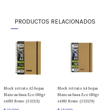
PRODUCTOS RELACIONADOS
Block retrato A5 hojas
Block retrato A4 hojas
Blancas lisas Eco 180gr
Blancas lisas Eco 180gr
x48H Rome (332121)
x48H Rome (332129)
$
12.000
$
17.000