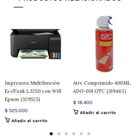
Impresora Multifunción
Aire Comprimido 400ML
EcoTank L3250 con Wifi
ADG-001 GTC (319463)
Epson (329525)
$
18.400
$
525.000
Añadir al carrito
Añadir al carrito