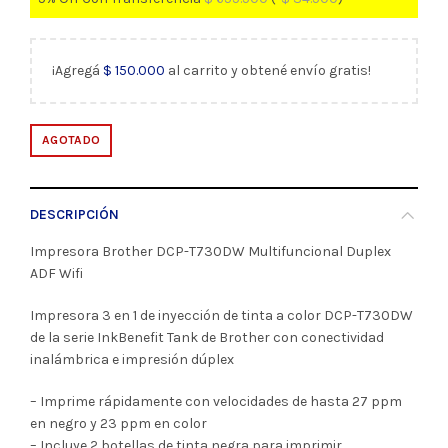
¡Agregá
$
150.000
al carrito y obtené envío gratis!
AGOTADO
DESCRIPCIÓN
Impresora Brother DCP-T730DW Multifuncional Duplex
ADF Wifi
Impresora 3 en 1 de inyección de tinta a color DCP-T730DW
de la serie InkBenefit Tank de Brother con conectividad
inalámbrica e impresión dúplex
– Imprime rápidamente con velocidades de hasta 27 ppm
en negro y 23 ppm en color
– Incluye 2 botellas de tinta negra para imprimir