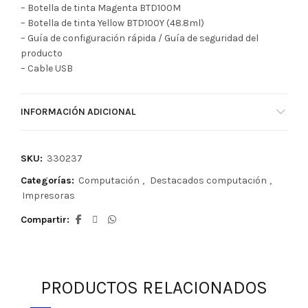
– Botella de tinta Magenta BTD100M
– Botella de tinta Yellow BTD100Y (48.8ml)
– Guía de configuración rápida / Guía de seguridad del
producto
– Cable USB
INFORMACIÓN ADICIONAL
SKU:
330237
Categorías:
Computación
,
Destacados computación
,
Impresoras
Compartir
PRODUCTOS RELACIONADOS