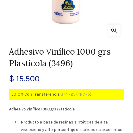
Adhesivo Vinílico 1000 grs
Plasticola (3496)
$
15.500
5% Off Con Transferencia
$
14.725
(
-
$
775
)
Adhesivo Vinílico 1000 grs Plasticola
Producto a base de resinas sintéticas de alta
viscosidad y alto porcentaje de sólidos de excelentes