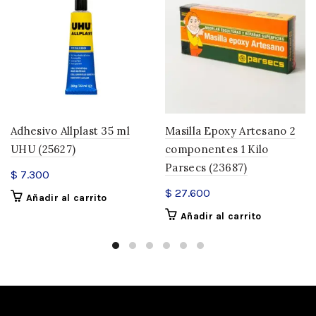
Adhesivo Allplast 35 ml
Masilla Epoxy Artesano 2
UHU (25627)
componentes 1 Kilo
Parsecs (23687)
$
7.300
$
27.600
Añadir al carrito
Añadir al carrito