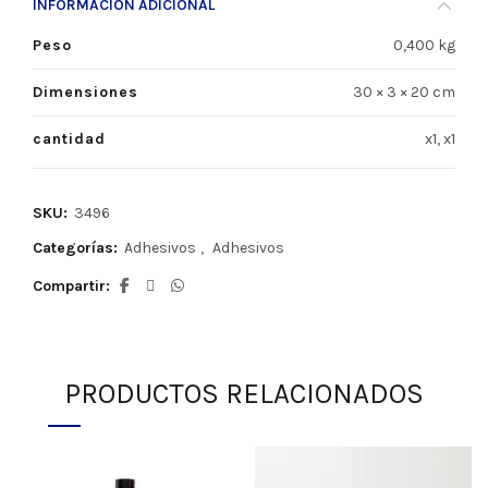
INFORMACIÓN ADICIONAL
Peso
0,400 kg
Dimensiones
30 × 3 × 20 cm
cantidad
x1, x1
SKU:
3496
Categorías:
Adhesivos
,
Adhesivos
Compartir
PRODUCTOS RELACIONADOS