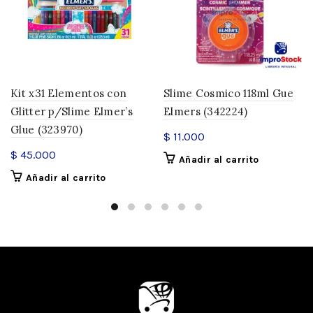
Kit x31 Elementos con
Slime Cosmico 118ml Gue
Glitter p/Slime Elmer’s
Elmers (342224)
Glue (323970)
$
11.000
$
45.000
Añadir al carrito
Añadir al carrito