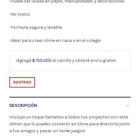
-Puede ser usada en papel, manualidades y decoraciones
-No toxico
-Formula segura y lavable
-Ideal para crear slime en casa o en el colegio
¡Agregá
$
150.000
al carrito y obtené envío gratis!
AGOTADO
DESCRIPCIÓN
¡Incluye un toque llamativo a todos tus proyectos con este
Glitter que lo puedes convertir en Slime para divertirte junto
a tus amigos y pasar un tarde juegos!