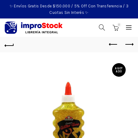
✨ Envíos Gratis Desde $150.000 / 5% Off Con Transferencia / 3
Cuotas Sin Interés ✨
0
AGOT
ADO