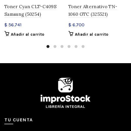
Toner Cyan CLT-C409S
Toner Alternativo TN-
Samsung (50254)
1060 GTC (325521)
$
56.741
$
6.700
Añadir al carrito
Añadir al carrito
TU CUENTA