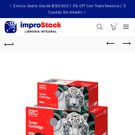
✨ Envíos Gratis Desde $150.000 / 5% Off Con Transferencia / 3
Cuotas Sin Interés ✨
0