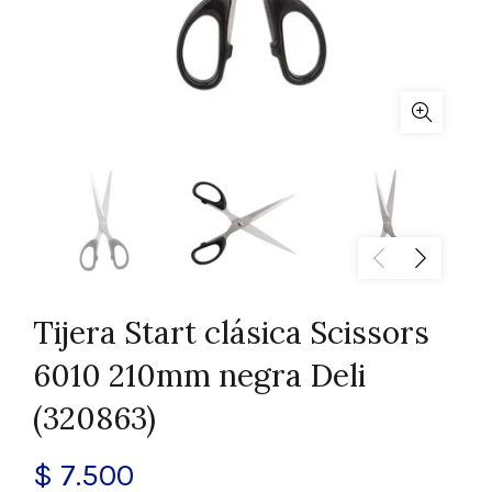
Tijera Start clásica Scissors
6010 210mm negra Deli
(320863)
$
7.500