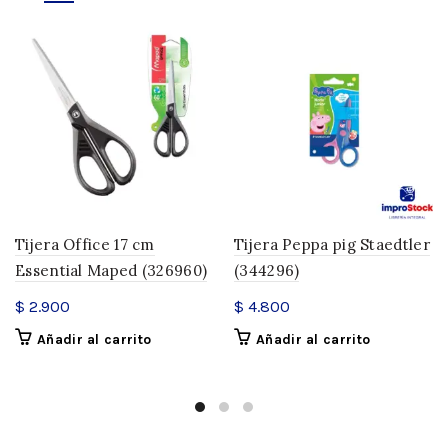
Tijera Office 17 cm
Tijera Peppa pig Staedtler
Essential Maped (326960)
(344296)
$
2.900
$
4.800
Añadir al carrito
Añadir al carrito