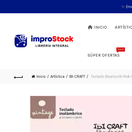
✨ Env
INICIO
ARTÍSTI
SALE
SÚPER OFERTAS
Inicio
Artística
IBI CRAFT
Teclado Bluetooth Pink 