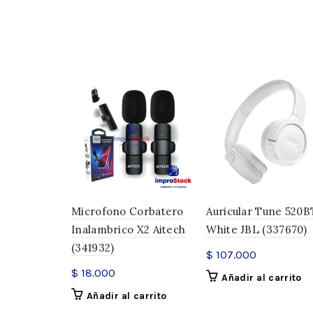
Microfono Corbatero
Auricular Tune 520B
Inalambrico X2 Aitech
White JBL (337670)
(341932)
$
107.000
$
18.000
Añadir al carrito
Añadir al carrito