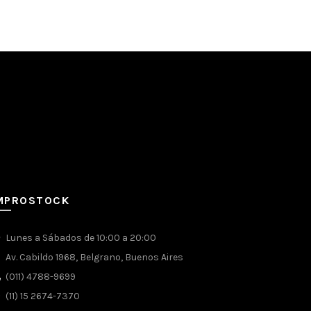
 CRAFT
MPROSTOCK
Lunes a Sábados de 10:00 a 20:00
Av. Cabildo 1968, Belgrano, Buenos Aires
(011) 4788-9699
(11) 15 2674-7370