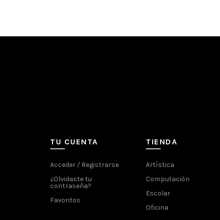
TU CUENTA
TIENDA
Acceder / Registrarse
Artística
¿Olvidaste tu
Computación
contraseña?
Escolar
Favoritos
Oficina