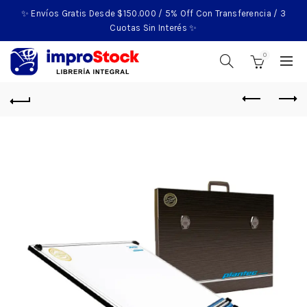
✨ Envíos Gratis Desde $150.000 / 5% Off Con Transferencia / 3
Cuotas Sin Interés ✨
0