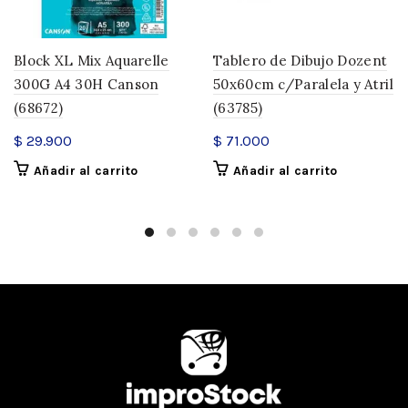
Block XL Mix Aquarelle
Tablero de Dibujo Dozent
300G A4 30H Canson
50x60cm c/Paralela y Atril
(68672)
(63785)
$
29.900
$
71.000
Añadir al carrito
Añadir al carrito