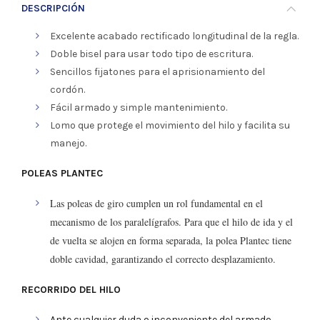
DESCRIPCIÓN
Excelente acabado rectificado longitudinal de la regla.
Doble bisel para usar todo tipo de escritura.
Sencillos fijatones para el aprisionamiento del
cordón.
Fácil armado y simple mantenimiento.
Lomo que protege el movimiento del hilo y facilita su
manejo.
POLEAS PLANTEC
Las poleas de giro cumplen un rol fundamental en el
mecanismo de los paralelígrafos. Para que el hilo de ida y el
de vuelta se alojen en forma separada, la polea Plantec tiene
doble cavidad, garantizando el correcto desplazamiento.
RECORRIDO DEL HILO
Ante cualquier duda o inconveniente del armado