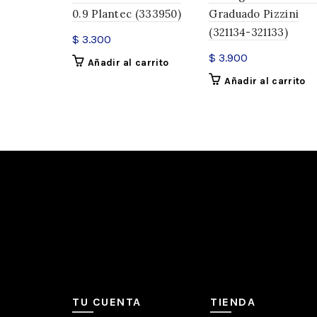
0.9 Plantec (333950)
Graduado Pizzini
(321134-321133)
$
3.300
$
3.900
Añadir al carrito
Añadir al carrito
TU CUENTA
TIENDA