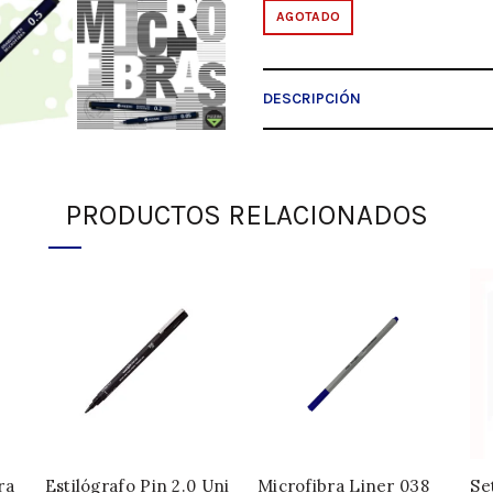
AGOTADO
DESCRIPCIÓN
PRODUCTOS RELACIONADOS
ra
Estilógrafo Pin 2.0 Uni
Microfibra Liner 038
Se