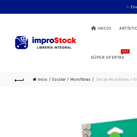
✨ Env
INICIO
ARTÍSTI
SALE
SÚPER OFERTAS
Inicio
Escolar
Microfibras
Set de Microfibras x 10