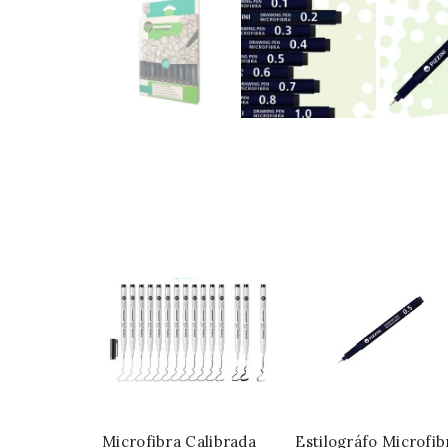
Microfibra Calibrada
Estilográfo Microfib