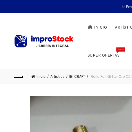
✨ Env
INICIO
ARTÍSTI
SALE
SÚPER OFERTAS
Inicio
Artística
IBI CRAFT
Rollo Foil Glitter Oro X