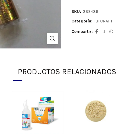
SKU:
339436
Categoría:
IBI CRAFT
Compartir
PRODUCTOS RELACIONADOS