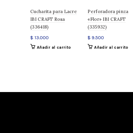
Cucharita para Lacre
Perforadora pinza
IBI CRAFT Rosa
«Flor» IBI CRAFT
(336418)
(335932)
$
13.000
$
9.500
Añadir al carrito
Añadir al carrito