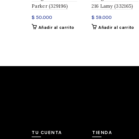
Parker (329196)
216 Lamy (332165)
$
50.000
$
59.000
Añadir al carrito
Añadir al carrito
TU CUENTA
TIENDA