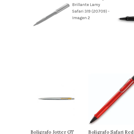
Bolígrafo Jotter GT
Bolígrafo Safari Red