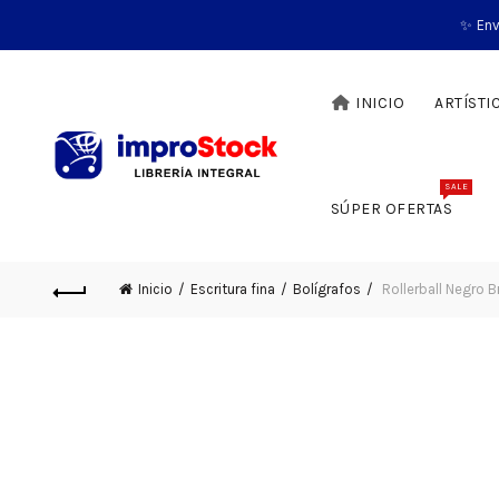
✨ Env
INICIO
ARTÍSTI
SALE
SÚPER OFERTAS
Inicio
Escritura fina
Bolígrafos
Rollerball Negro B