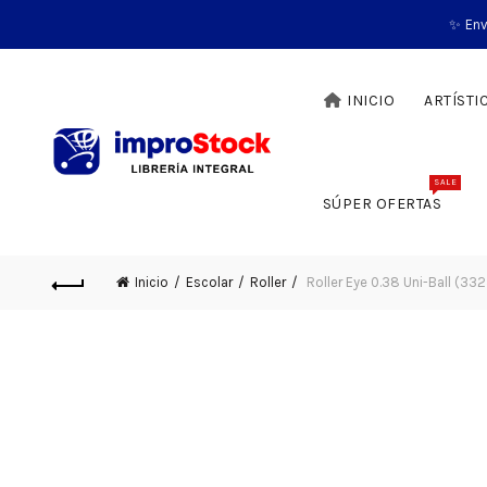
✨ Env
INICIO
ARTÍSTI
SALE
SÚPER OFERTAS
Inicio
Escolar
Roller
Roller Eye 0.38 Uni-Ball (33