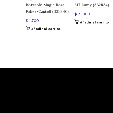
Borrable Magic Rosa
317 Lamy (332834)
Faber-Castell (333240)
$
71.000
$
1.700
Añadir al carrito
Añadir al carrito