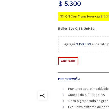
$
5.300
5% Off Con Transferencia
$
5.0
Roller Eye 0.38 Uni-Ball
¡Agregá
$
150.000
al carrito 
AGOTADO
DESCRIPCIÓN
Punta de acero inoxidable
Cuerpo de plástico (PP)
Tinta pigmentada de gran r
Exclusivo sistema de contro