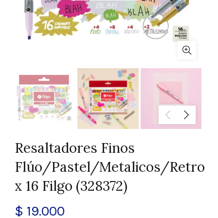
Resaltadores Finos
Flúo/Pastel/Metalicos/Retro
x 16 Filgo (328372)
$
19.000